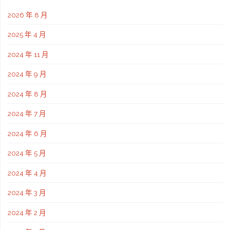
2026 年 8 月
2025 年 4 月
2024 年 11 月
2024 年 9 月
2024 年 8 月
2024 年 7 月
2024 年 6 月
2024 年 5 月
2024 年 4 月
2024 年 3 月
2024 年 2 月