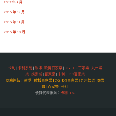
2017 年 1 月
2016 年 12 月
2016 年 11 月
2016 年 10 月
卡利
|
卡利系統
|
歐博
|
歐博百家樂
|
DG
|
DG百家樂
|
九州娛
樂
|
娛樂城
|
百家樂
|
卡利
|
DG百家樂
友站連結：
歐博
|
歐博百家樂
|
DG
|
DG百家樂
|
九州娛樂
|
娛樂
城
|
百家樂
|
卡利
優質代理推薦：
卡利
|
DG