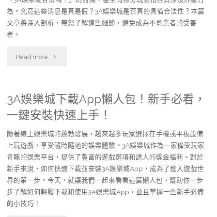
為。究竟這些消息是真是假？3A娛樂城是否真的具備合法性？本篇
文章將深入剖析，帶您了解這些細節，避免成為不肖業者的受害
者。
"3A
Read more
娛
樂
3A娛樂城下載App懶人包！新手必看，
一鍵安裝快速上手！
城
合
隨著線上娛樂城的蓬勃發展，越來越多玩家選擇在手機或平板設備
上玩遊戲，享受隨時隨地的娛樂體驗。3A娛樂城作為一家備受玩家
法
青睞的娛樂平台，提供了豐富的遊戲選項和誘人的獎金福利。對於
新手來說，如何快速下載並安裝3A娛樂城App，成為了進入遊戲世
嗎？
界的第一步。今天，就讓我們一起來看看這篇懶人包，幫助你一步
網
步了解如何輕鬆下載和使用3A娛樂城App，並且掌握一些新手必備
的小技巧！
路