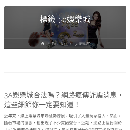
城
線
上
標籤:
3a娛樂城
撲
克
遊
戲|
德
Home
Posts tagged "3a娛樂城"
州
撲
克|
沙
龍
百
家
樂
3A娛樂城合法嗎？網路瘋傳詐騙消息，
這些細節你一定要知道！
近年來，線上娛樂城市場蓬勃發展，吸引了大量玩家投入。然而，
隨著市場的擴張，也出現了不少質疑聲音。近期，網路上瘋傳關於
「3A娛樂城合法嗎？」的討論，甚至有部分玩家指控其涉及詐騙行