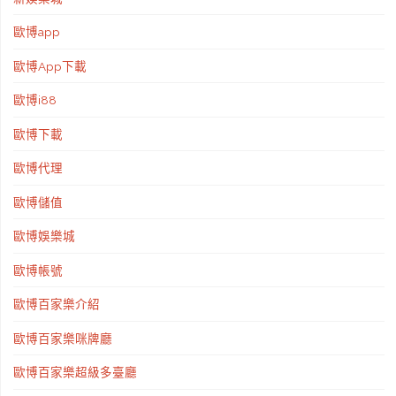
歐博app
歐博App下載
歐博i88
歐博下載
歐博代理
歐博儲值
歐博娛樂城
歐博帳號
歐博百家樂介紹
歐博百家樂咪牌廳
歐博百家樂超級多臺廳