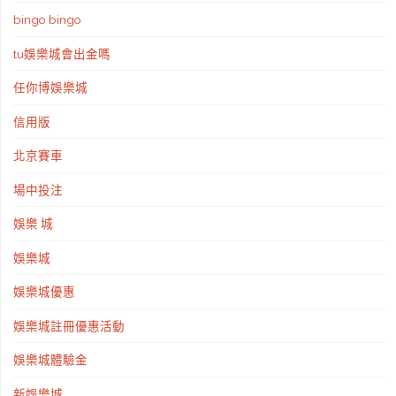
bingo bingo
tu娛樂城會出金嗎
任你博娛樂城
信用版
北京賽車
場中投注
娛樂 城
娛樂城
娛樂城優惠
娛樂城註冊優惠活動
娛樂城體驗金
新娛樂城