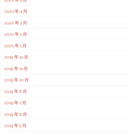
2020 年 4 月
2020 年 3 月
2020 年 2 月
2020 年 1 月
2019 年 12 月
2019 年 11 月
2019 年 10 月
2019 年 8 月
2019 年 7 月
2019 年 6 月
2019 年 5 月