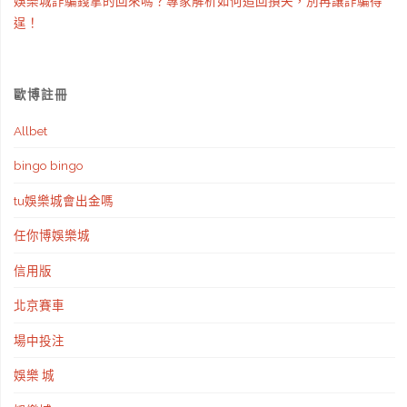
娛樂城詐騙錢拿的回來嗎？專家解析如何追回損失，別再讓詐騙得
不
逞！
良
賭
歐博註冊
場？"
Allbet
bingo bingo
tu娛樂城會出金嗎
任你博娛樂城
信用版
北京賽車
場中投注
娛樂 城