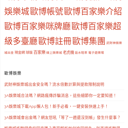
再
露！
娛樂城
歐博帳號
歐博百家樂介紹
小
讓
玩
心，
歐博百家樂咪牌廳
詐
歐博百家樂超
家
避
騙
級多臺廳
歐博註冊
歐博集團
討
武財神娛樂
免
得
論
百家樂
老虎機
現金網
球版
城出金
線上娛樂城
返水賠率
電子遊樂場
損
逞！"
熱
失！"
歐博娛樂
議，
武財神娛樂城出金安全嗎？流水倍數計算與提款限制說明
怎
3A娛樂城合法嗎？網路瘋傳詐騙消息，這些細節你一定要知道！
麼
3A娛樂城下載App懶人包！新手必看，一鍵安裝快速上手！
辨
3A娛樂城會出金嗎？網友怒吼「等了一週還沒到帳」發生什麼事？
識