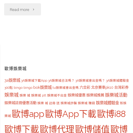
騙
專
"3A
Read more
名
家
娛
單
解
樂
光！
析
城
這
如
詐
些
何
騙
歐博娛樂城
賭
追
PTT
3a娛樂城
3A娛樂城下載App
3A娛樂城合法嗎？
3A娛樂城會出金嗎？
3A娛樂城體驗金
場
回
bok娛樂城
六合彩
北京賽車pk10
台灣彩券
300點
bingo bingo
tu娛樂城會出金嗎
真
娛樂城
娛樂城活動
玩
娛樂城優惠
娛樂城推薦
娛樂 城
娛樂城 ptt
娛樂城不出金
損
娛樂城體驗金
娛樂城註冊優惠活動
娛樂 城 註冊 送
娛樂城詐騙
娛樂城 賺錢
新娛
相
家
失，
歐博app
歐博App下載
歐博i88
大
樂城
必
別
歐博代理
歐博
歐博下載
歐博儲值
揭
須