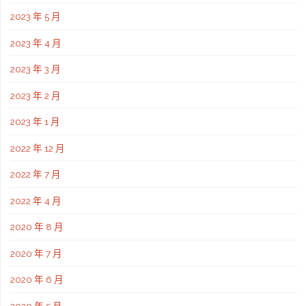
2023 年 5 月
2023 年 4 月
2023 年 3 月
2023 年 2 月
2023 年 1 月
2022 年 12 月
2022 年 7 月
2022 年 4 月
2020 年 8 月
2020 年 7 月
2020 年 6 月
2020 年 5 月