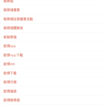
娛樂城
娛樂城優惠
娛樂城註冊優惠活動
娛樂城體驗金
新娛樂城
歐博app
歐博App下載
歐博i88
歐博下載
歐博代理
歐博儲值
歐博娛樂城