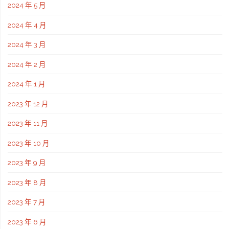
2024 年 5 月
2024 年 4 月
2024 年 3 月
2024 年 2 月
2024 年 1 月
2023 年 12 月
2023 年 11 月
2023 年 10 月
2023 年 9 月
2023 年 8 月
2023 年 7 月
2023 年 6 月