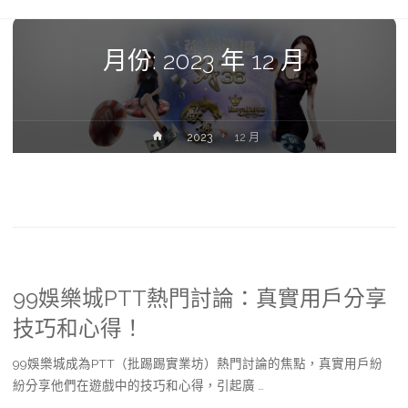
城
線
上
月份:
2023 年 12 月
撲
克
遊
戲|
德
Home
2023
12 月
州
撲
克|
沙
龍
百
家
樂
99娛樂城PTT熱門討論：真實用戶分享
技巧和心得！
99娛樂城成為PTT（批踢踢實業坊）熱門討論的焦點，真實用戶紛
紛分享他們在遊戲中的技巧和心得，引起廣 …