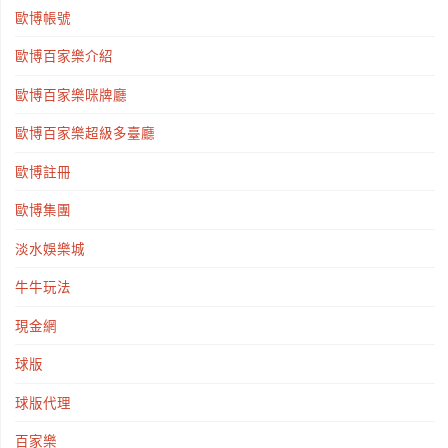
歐博帳號
歐博百家樂介紹
歐博百家樂咪牌廳
歐博百家樂超級多臺廳
歐博註冊
歐博集團
淡水娛樂城
牛牛玩法
現金網
球版
球版代理
百家樂