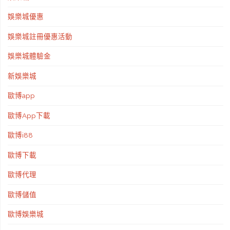
娛樂城優惠
娛樂城註冊優惠活動
娛樂城體驗金
新娛樂城
歐博app
歐博App下載
歐博i88
歐博下載
歐博代理
歐博儲值
歐博娛樂城