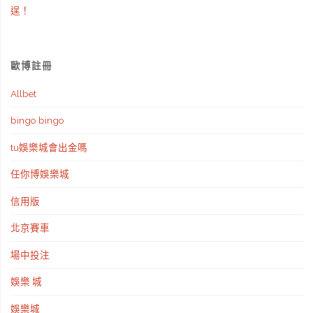
逞！
歐博註冊
Allbet
bingo bingo
tu娛樂城會出金嗎
任你博娛樂城
信用版
北京賽車
場中投注
娛樂 城
娛樂城