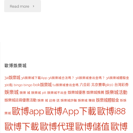
"娛
Read more
樂
城
優
惠
活
歐博娛樂城
動：
3a娛樂城
3A娛樂城下載App
3A娛樂城合法嗎？
3A娛樂城會出金嗎？
3A娛樂城體驗金
bok娛樂城
六合彩
北京賽車pk10
台灣彩券
300點
bingo bingo
tu娛樂城會出金嗎
首
娛樂城
娛樂城活動
娛樂城優惠
娛樂城推薦
娛樂 城
娛樂城 ptt
娛樂城不出金
娛樂城體驗金
娛樂城註冊優惠活動
存
娛樂 城 註冊 送
娛樂城詐騙
娛樂城 賺錢
新娛
歐博app
歐博App下載
歐博i88
點
樂城
歐博代理
歐博
歐博下載
歐博儲值
數、