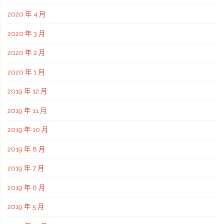
2020 年 4 月
2020 年 3 月
2020 年 2 月
2020 年 1 月
2019 年 12 月
2019 年 11 月
2019 年 10 月
2019 年 8 月
2019 年 7 月
2019 年 6 月
2019 年 5 月