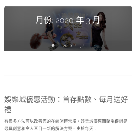
城
線
上
月份:
2020 年 3 月
撲
克
遊
戲|
德
Home
2020
3 月
州
撲
克|
沙
龍
百
家
樂
娛樂城優惠活動：首存點數、每月送好
禮
有很多方法可以改善您的在線賭博常規，娛樂城優惠而賭場促銷是
最具創意和令人耳目一新的解決方案。由於每天 …