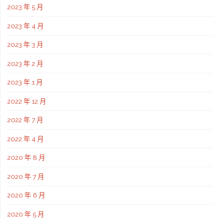
2023 年 5 月
2023 年 4 月
2023 年 3 月
2023 年 2 月
2023 年 1 月
2022 年 12 月
2022 年 7 月
2022 年 4 月
2020 年 8 月
2020 年 7 月
2020 年 6 月
2020 年 5 月