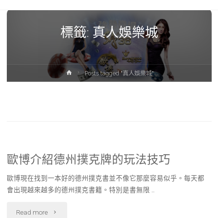
城
線
上
標籤:
真人娛樂城
撲
克
遊
戲|
德
Home
Posts tagged "真人娛樂城"
州
撲
克|
沙
龍
百
家
樂
歐博介紹德州撲克牌的玩法技巧
歐博現在找到一本好的德州撲克書並不像它那麼容易似乎。每天都
會出現越來越多的德州撲克書籍。特別是書無限 …
"歐
Read more