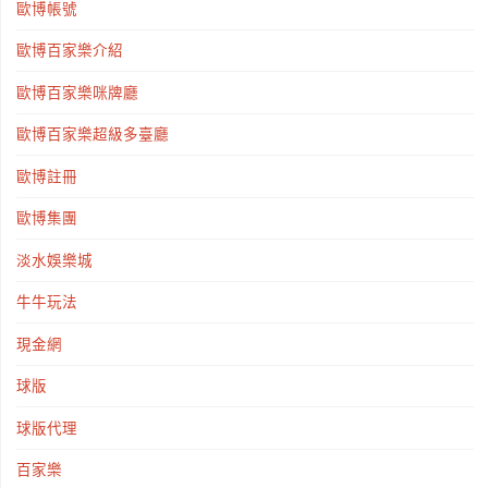
歐博帳號
歐博百家樂介紹
歐博百家樂咪牌廳
歐博百家樂超級多臺廳
歐博註冊
歐博集團
淡水娛樂城
牛牛玩法
現金網
球版
球版代理
百家樂