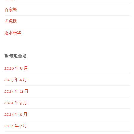
百家樂
老虎機
返水賠率
歐博現金版
2026 年 8 月
2025 年 4 月
2024 年 11 月
2024 年 9 月
2024 年 8 月
2024 年 7 月