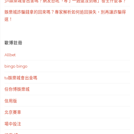
3A娛樂城會出金嗎？網友怒吼「等了一週還沒到帳」發生什麼事？
體
娛樂城詐騙錢拿的回來嗎？專家解析如何追回損失，別再讓詐騙得
驗
逞！
金"
歐博註冊
Allbet
bingo bingo
tu娛樂城會出金嗎
任你博娛樂城
信用版
北京賽車
場中投注