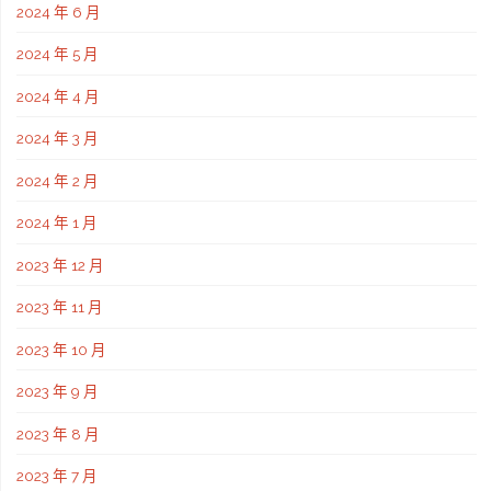
2024 年 6 月
2024 年 5 月
2024 年 4 月
2024 年 3 月
2024 年 2 月
2024 年 1 月
2023 年 12 月
2023 年 11 月
2023 年 10 月
2023 年 9 月
2023 年 8 月
2023 年 7 月