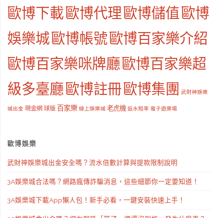
歐博代理
歐博
歐博下載
歐博儲值
【派
大
娛樂城
歐博帳號
歐博百家樂介紹
金
歐博百家樂咪牌廳
歐博百家樂超
娛
級多臺廳
歐博註冊
歐博集團
樂
武財神娛樂
城】
百家樂
老虎機
現金網
球版
城出金
線上娛樂城
返水賠率
電子遊樂場
註
歐博娛樂
冊
武財神娛樂城出金安全嗎？流水倍數計算與提款限制說明
立
3A娛樂城合法嗎？網路瘋傳詐騙消息，這些細節你一定要知道！
馬
3A娛樂城下載App懶人包！新手必看，一鍵安裝快速上手！
送