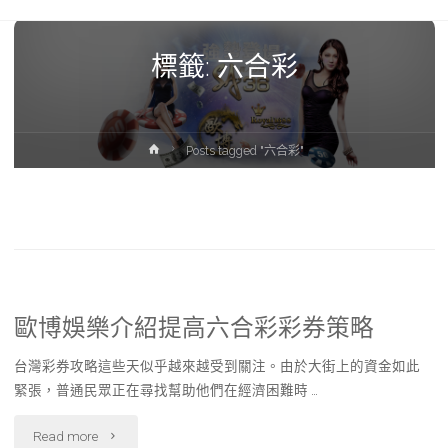
城
線
上
標籤:
六合彩
撲
克
遊
戲|
德
Home
Posts tagged "六合彩"
州
撲
克|
沙
龍
百
家
樂
歐博娛樂介紹提高六合彩彩券策略
台灣彩券攻略這些天似乎越來越受到關注。由於大街上的資金如此
緊張，普通民眾正在尋找幫助他們在經濟困難時 …
"歐
Read more