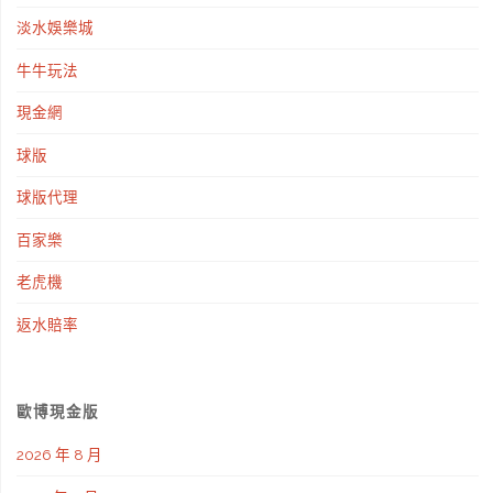
淡水娛樂城
牛牛玩法
現金網
球版
球版代理
百家樂
老虎機
返水賠率
歐博現金版
2026 年 8 月