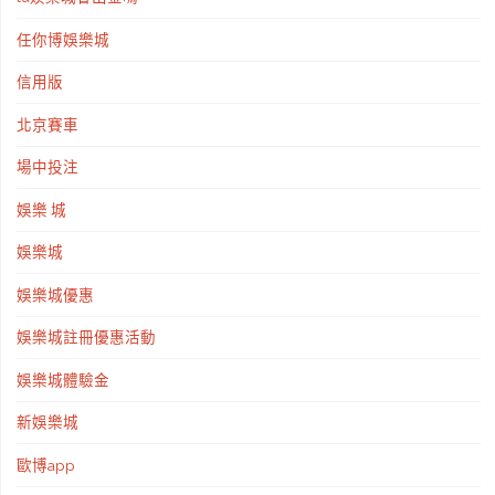
任你博娛樂城
信用版
北京賽車
場中投注
娛樂 城
娛樂城
娛樂城優惠
娛樂城註冊優惠活動
娛樂城體驗金
新娛樂城
歐博app