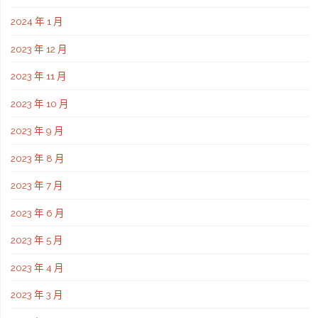
2024 年 1 月
2023 年 12 月
2023 年 11 月
2023 年 10 月
2023 年 9 月
2023 年 8 月
2023 年 7 月
2023 年 6 月
2023 年 5 月
2023 年 4 月
2023 年 3 月