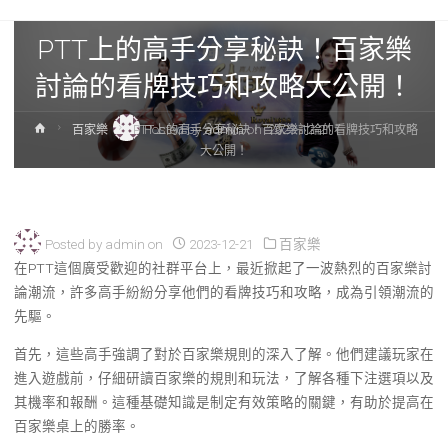
百家樂
城
線
PTT上的高手分享秘訣！百家樂
上
撲
討論的看牌技巧和攻略大公開！
克
遊
戲|
Home
Posted by
admin
on
2023-12-21
百家樂
PTT上的高手分享秘訣！百家樂討論的看牌技巧和攻略
德
大公開！
州
撲
克|
沙
龍
Posted by
admin
on
2023-12-21
百家樂
百
在PTT這個廣受歡迎的社群平台上，最近掀起了一波熱烈的百家樂討
家
樂
論潮流，許多高手紛紛分享他們的看牌技巧和攻略，成為引領潮流的
先驅。
首先，這些高手強調了對於百家樂規則的深入了解。他們建議玩家在
進入遊戲前，仔細研讀百家樂的規則和玩法，了解各種下注選項以及
其機率和報酬。這種基礎知識是制定有效策略的關鍵，有助於提高在
百家樂桌上的勝率。