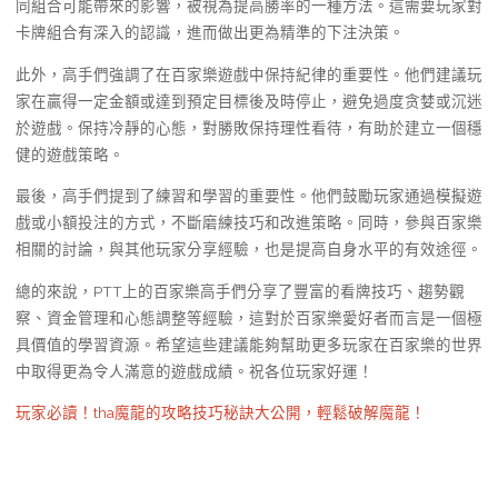
同組合可能帶來的影響，被視為提高勝率的一種方法。這需要玩家對
卡牌組合有深入的認識，進而做出更為精準的下注決策。
此外，高手們強調了在百家樂遊戲中保持紀律的重要性。他們建議玩
家在贏得一定金額或達到預定目標後及時停止，避免過度贪婪或沉迷
於遊戲。保持冷靜的心態，對勝敗保持理性看待，有助於建立一個穩
健的遊戲策略。
最後，高手們提到了練習和學習的重要性。他們鼓勵玩家通過模擬遊
戲或小額投注的方式，不斷磨練技巧和改進策略。同時，參與百家樂
相關的討論，與其他玩家分享經驗，也是提高自身水平的有效途徑。
總的來說，PTT上的百家樂高手們分享了豐富的看牌技巧、趨勢觀
察、資金管理和心態調整等經驗，這對於百家樂愛好者而言是一個極
具價值的學習資源。希望這些建議能夠幫助更多玩家在百家樂的世界
中取得更為令人滿意的遊戲成績。祝各位玩家好運！
玩家必讀！tha魔龍的攻略技巧秘訣大公開，輕鬆破解魔龍！