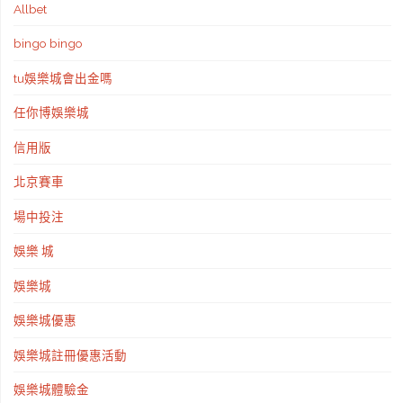
Allbet
bingo bingo
tu娛樂城會出金嗎
任你博娛樂城
信用版
北京賽車
場中投注
娛樂 城
娛樂城
娛樂城優惠
娛樂城註冊優惠活動
娛樂城體驗金