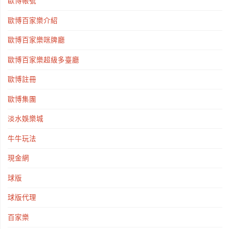
歐博帳號
歐博百家樂介紹
歐博百家樂咪牌廳
歐博百家樂超級多臺廳
歐博註冊
歐博集團
淡水娛樂城
牛牛玩法
現金網
球版
球版代理
百家樂