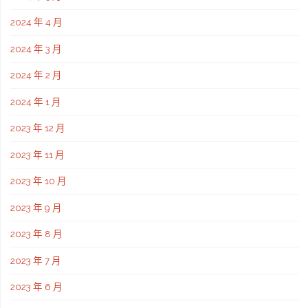
2024 年 4 月
2024 年 3 月
2024 年 2 月
2024 年 1 月
2023 年 12 月
2023 年 11 月
2023 年 10 月
2023 年 9 月
2023 年 8 月
2023 年 7 月
2023 年 6 月