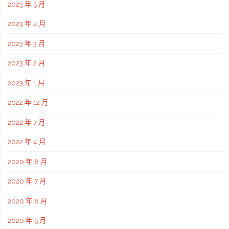
2023 年 5 月
2023 年 4 月
2023 年 3 月
2023 年 2 月
2023 年 1 月
2022 年 12 月
2022 年 7 月
2022 年 4 月
2020 年 8 月
2020 年 7 月
2020 年 6 月
2020 年 5 月