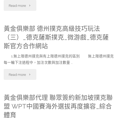
"黃
Read more
金
俱
黃金俱樂部 德州撲克高級技巧玩法
（三）_德克薩斯撲克_微游戲_德克薩
樂
斯官方合作網站
部
1.無上限德州撲克與有上限德州撲克的區別 無上限德州撲克
澳
每一輪下注過程中，加注次數與加注數量 …
門
"黃
Read more
博
金
彩
俱
黃金俱樂部代理 聯眾簽約新加坡撲克聯
下
盟 WPT中國賽海外選拔再度擴容_綜合
樂
滑：
體育
部