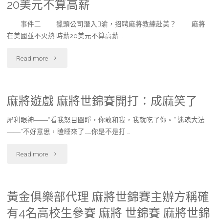
20美元不算高薪
戲
_
不
能
賽
麻
事件二 獵頭公司潛入渝，招聘麻將教練赴美？ 麻將
德
服
俱
在美國並不火熱 時薪20美元不算高薪 …
海
將
克
樂
樂
"黃
Read more
外
在
薩
視
部
金
選
美
斯
阿
回
俱
拔
麻將遊戲 麻將世錦賽開打：成麻笑了
國
官
裏
應
樂
再
犀利眼神――“看我怒目圓睜，你敢和我，我就吃了你。” 迷魂大法
風
方
分
――“不好意思，瞌睡來了……你是不是打 …
不
部
度
行
合
別
清
"麻
Read more
麻
擴
倍
作
牽
楚"
將
將
容
受
網
手
遊
在
黃金俱樂部代理 麻將世錦賽主辦方稱確
_
懽
站"
MLB、
有4名高校生參賽 麻將 世錦賽 麻將世錦
戲
美
綜
迎