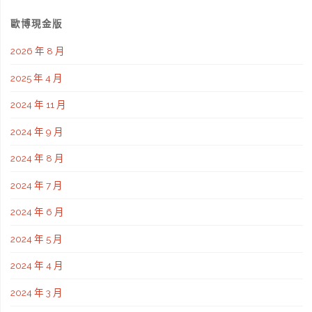
歐博現金版
2026 年 8 月
2025 年 4 月
2024 年 11 月
2024 年 9 月
2024 年 8 月
2024 年 7 月
2024 年 6 月
2024 年 5 月
2024 年 4 月
2024 年 3 月