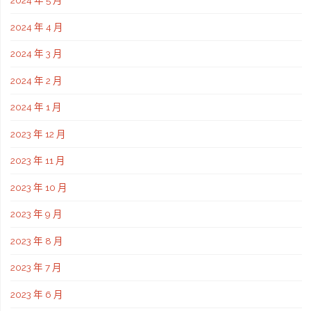
2024 年 5 月
2024 年 4 月
2024 年 3 月
2024 年 2 月
2024 年 1 月
2023 年 12 月
2023 年 11 月
2023 年 10 月
2023 年 9 月
2023 年 8 月
2023 年 7 月
2023 年 6 月