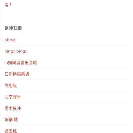
逞！
歐博註冊
Allbet
bingo bingo
tu娛樂城會出金嗎
任你博娛樂城
信用版
北京賽車
場中投注
娛樂 城
娛樂城