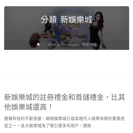
城
線
上
分類:
新娛樂城
撲
克
遊
戲|
德
Home
Archive for category "新娛樂城"
州
撲
克|
沙
龍
百
家
樂
新娛樂城的註冊禮金和首儲禮金，比其
他娛樂城還高！
隨著科技的不斷發展，網絡娛樂城已成為現代人娛樂休閑的重要途
徑之一。各大娛樂城為了吸引更多的用戶，開始 …