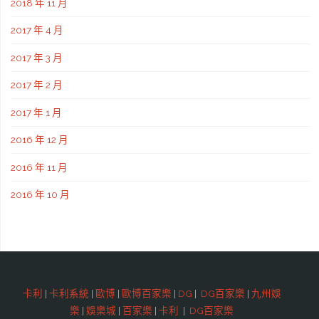
2018 年 11 月
2017 年 4 月
2017 年 3 月
2017 年 2 月
2017 年 1 月
2016 年 12 月
2016 年 11 月
2016 年 10 月
卡利
|
卡利系統
|
歐博
|
歐博百家樂
|
DG
|
DG百家樂
|
九州娛
樂
|
娛樂城
|
百家樂
|
卡利
|
DG百家樂