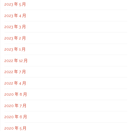
2023 年 5 月
2023 年 4 月
2023 年 3 月
2023 年 2 月
2023 年 1 月
2022 年 12 月
2022 年 7 月
2022 年 4 月
2020 年 8 月
2020 年 7 月
2020 年 6 月
2020 年 5 月