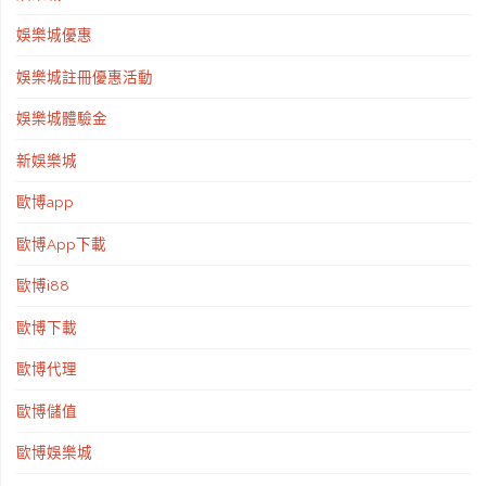
娛樂城優惠
娛樂城註冊優惠活動
娛樂城體驗金
新娛樂城
歐博app
歐博App下載
歐博i88
歐博下載
歐博代理
歐博儲值
歐博娛樂城