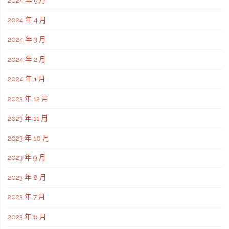
2024 年 5 月
2024 年 4 月
2024 年 3 月
2024 年 2 月
2024 年 1 月
2023 年 12 月
2023 年 11 月
2023 年 10 月
2023 年 9 月
2023 年 8 月
2023 年 7 月
2023 年 6 月