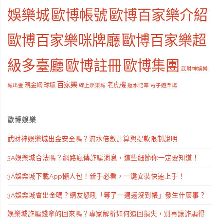
獲
娛樂城
歐博帳號
歐博百家樂介紹
得
歐博百家樂咪牌廳
歐博百家樂超
更
級多臺廳
歐博註冊
歐博集團
多
武財神娛樂
贏
百家樂
老虎機
現金網
球版
城出金
線上娛樂城
返水賠率
電子遊樂場
錢
歐博娛樂
機
武財神娛樂城出金安全嗎？流水倍數計算與提款限制說明
會？"
3A娛樂城合法嗎？網路瘋傳詐騙消息，這些細節你一定要知道！
3A娛樂城下載App懶人包！新手必看，一鍵安裝快速上手！
3A娛樂城會出金嗎？網友怒吼「等了一週還沒到帳」發生什麼事？
娛樂城詐騙錢拿的回來嗎？專家解析如何追回損失，別再讓詐騙得