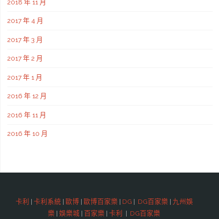
2018 年 11 月
2017 年 4 月
2017 年 3 月
2017 年 2 月
2017 年 1 月
2016 年 12 月
2016 年 11 月
2016 年 10 月
卡利
|
卡利系統
|
歐博
|
歐博百家樂
|
DG
|
DG百家樂
|
九州娛
樂
|
娛樂城
|
百家樂
|
卡利
|
DG百家樂